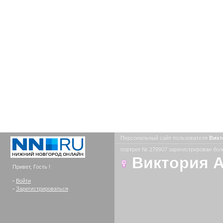
Персональный сайт пользователя
Викт
портрет № 279907 зарегистрирован боле
Виктория 
Привет, Гость !
-
Войти
-
Зарегистрироваться